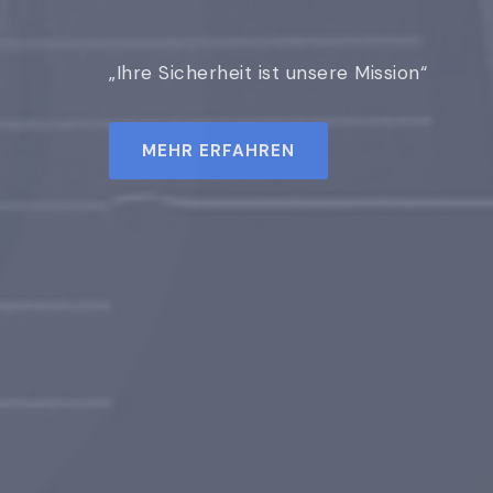
MEHR ERFAHREN