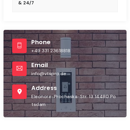
& 24/7
Phone
+49 331 23618818
Email
info@vtspro.de
Address
Eleonore-Prochaska-Str. 13 14480 Po
tsdam