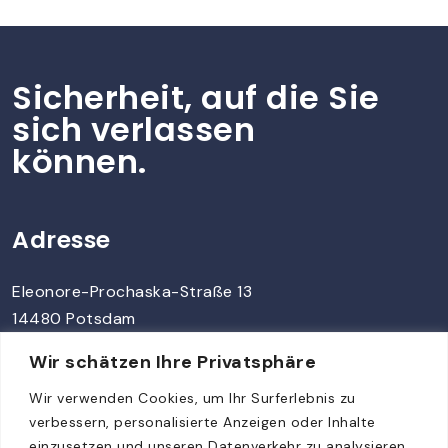
Sicherheit, auf die Sie
sich verlassen
können.
Adresse
Eleonore-Prochaska-Straße 13
14480 Potsdam
Wir schätzen Ihre Privatsphäre
Kontakt
Wir verwenden Cookies, um Ihr Surferlebnis zu
verbessern, personalisierte Anzeigen oder Inhalte
info@vtspro.de
einzusetzen und unseren Datenverkehr zu analysieren.