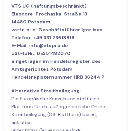
VTS UG (haftungsbeschränkt)
Eleonore-Prochaska-Straße 13
14480 Potsdam
vertr. d. d. Geschäftsführer Igor Isac
Telefon:
+49 331 23618818
E-Mail: info@vtspro.de
USt-IdNr.: DE351482070
eingetragen im Handelsregister des
Amtsgerichtes Potsdam
Handelsregisternummer HRB 36244 P
Alternative Streitbeilegung:
Die Europäische Kommission stellt eine
Plattform für die außergerichtliche Online-
Streitbeilegung (OS-Plattform) bereit,
aufrufbar
unter
https://ec.europa.eu/odr
.