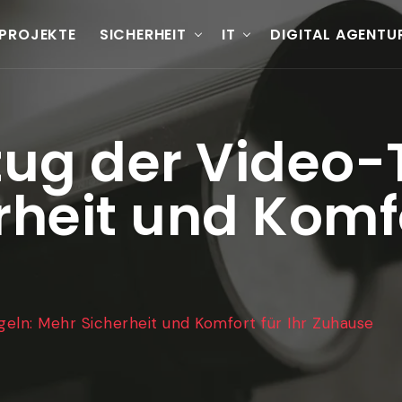
PROJEKTE
SICHERHEIT
IT
DIGITAL AGENTU
ug der Video-T
heit und Komfo
geln: Mehr Sicherheit und Komfort für Ihr Zuhause