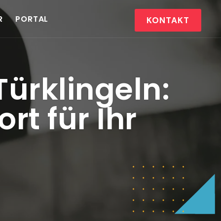
R
PORTAL
KONTAKT
ürklingeln:
rt für Ihr