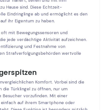
austür nähert, sehen und mit ihm
zu Hause sind. Diese Echtzeit-
le Eindringlinge ab und ermöglicht es den
auf ihr Eigentum zu haben.
ln oft mit Bewegungssensoren und
ie jede verdächtige Aktivität aufzeichnen.
ntifizierung und Festnahme von
den Strafverfolgungsbehörden wertvolle
gerspitzen
nvergleichlichen Komfort. Vorbei sind die
m die Türklingel zu öffnen, nur um
Besucher vorzufinden. Mit einer
r einfach auf ihrem Smartphone oder
eht. Diese Funktion ist besonders nützlich