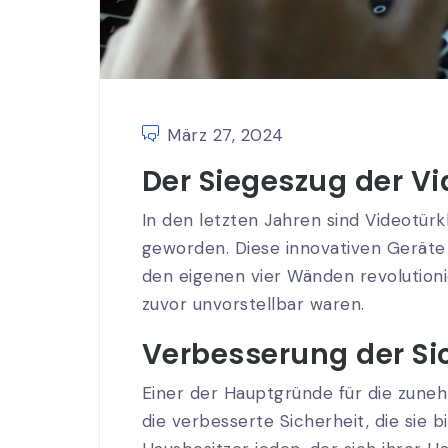
März 27, 2024
Der Siegeszug der V
In den letzten Jahren sind Videotür
geworden. Diese innovativen Geräte
den eigenen vier Wänden revolutionie
zuvor unvorstellbar waren.
Verbesserung der Si
Einer der Hauptgründe für die zuneh
die verbesserte Sicherheit, die sie b