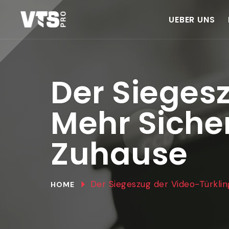
UEBER UNS
Der Siegesz
Mehr Sicher
Zuhause
Der Siegeszug der Video-Türklin
HOME