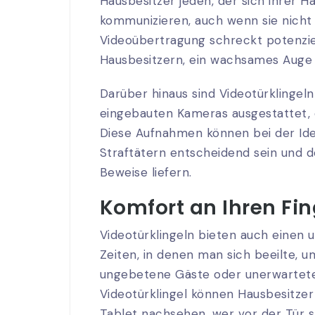
Hausbesitzer jeden, der sich ihrer H
kommunizieren, auch wenn sie nicht 
Videoübertragung schreckt potenziel
Hausbesitzern, ein wachsames Auge 
Darüber hinaus sind Videotürklinge
eingebauten Kameras ausgestattet, d
Diese Aufnahmen können bei der Ide
Straftätern entscheidend sein und 
Beweise liefern.
Komfort an Ihren Fin
Videotürklingeln bieten auch einen u
Zeiten, in denen man sich beeilte, u
ungebetene Gäste oder unerwartete 
Videotürklingel können Hausbesitze
Tablet nachsehen, wer vor der Tür st