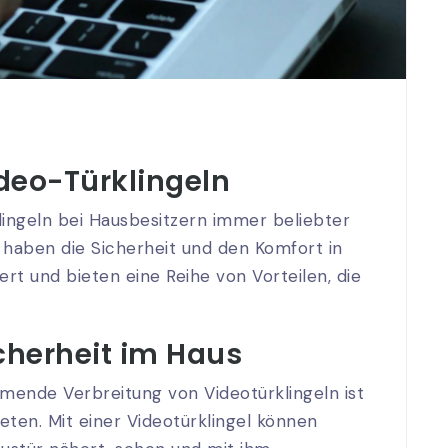
ideo-Türklingeln
klingeln bei Hausbesitzern immer beliebter
 haben die Sicherheit und den Komfort in
rt und bieten eine Reihe von Vorteilen, die
cherheit im Haus
mende Verbreitung von Videotürklingeln ist
ieten. Mit einer Videotürklingel können