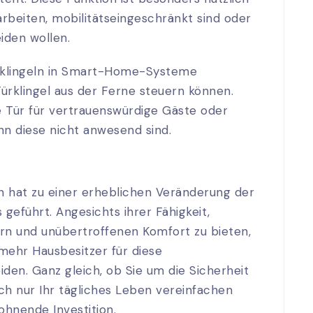
 arbeiten, mobilitätseingeschränkt sind oder
iden wollen.
ürklingeln in Smart-Home-Systeme
 Türklingel aus der Ferne steuern können.
e Tür für vertrauenswürdige Gäste oder
n diese nicht anwesend sind.
 hat zu einer erheblichen Veränderung der
geführt. Angesichts ihrer Fähigkeit,
n und unübertroffenen Komfort zu bieten,
 mehr Hausbesitzer für diese
iden. Ganz gleich, ob Sie um die Sicherheit
ach nur Ihr tägliches Leben vereinfachen
lohnende Investition.